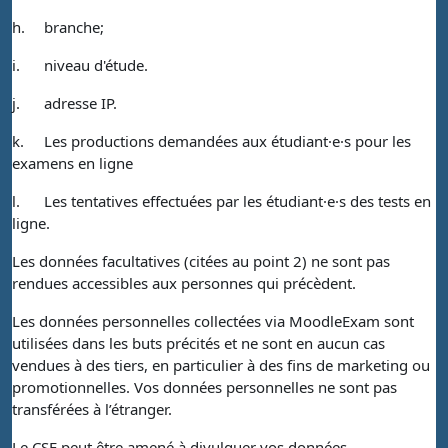
h.
branche;
i.
niveau d'étude.
j.
adresse IP.
k.
Les productions demandées aux étudiant·e·s pour les
examens en ligne
l.
Les tentatives effectuées par les étudiant·e·s des tests en
ligne.
Les données facultatives (citées au point 2) ne sont pas
rendues accessibles aux personnes qui précèdent.
Les données personnelles collectées via MoodleExam sont
utilisées dans les buts précités et ne sont en aucun cas
vendues à des tiers, en particulier à des fins de marketing ou
promotionnelles. Vos données personnelles ne sont pas
transférées à l’étranger.
Le CSE peut être amené à divulguer vos données