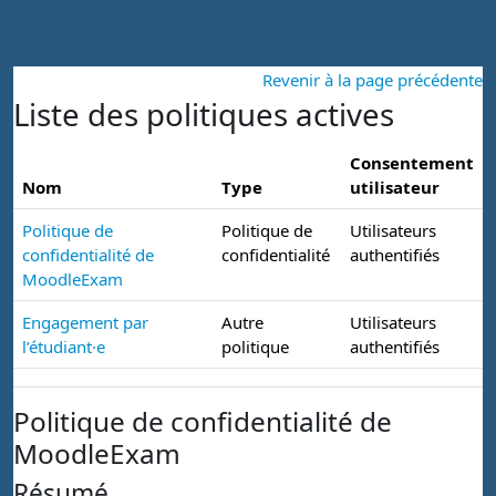
Passer au contenu principal
Revenir à la page précédente
Liste des politiques actives
Consentement
Nom
Type
utilisateur
Politique de
Politique de
Utilisateurs
confidentialité de
confidentialité
authentifiés
MoodleExam
Engagement par
Autre
Utilisateurs
l’étudiant·e
politique
authentifiés
Politique de confidentialité de
MoodleExam
Résumé