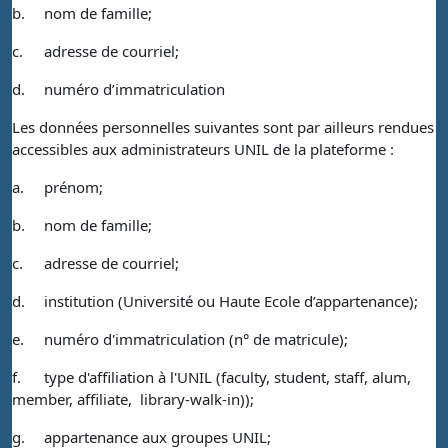
b.
nom de famille;
c.
adresse de courriel;
d.
numéro d’immatriculation
Les données personnelles suivantes sont par ailleurs rendues
accessibles aux administrateurs UNIL de la plateforme :
a.
prénom;
b.
nom de famille;
c.
adresse de courriel;
d.
institution (Université ou Haute Ecole d’appartenance);
e.
numéro d'immatriculation (n° de matricule);
f.
type d'affiliation à l'UNIL (faculty, student, staff, alum,
member, affiliate, library-walk-in));
g.
appartenance aux groupes UNIL;