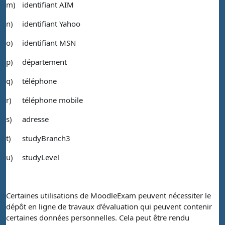
m)
identifiant AIM
n)
identifiant Yahoo
o)
identifiant MSN
p)
département
q)
téléphone
r)
téléphone mobile
s)
adresse
t)
studyBranch3
u)
studyLevel
Certaines utilisations de MoodleExam peuvent nécessiter le
dépôt en ligne de travaux d’évaluation qui peuvent contenir
certaines données personnelles. Cela peut être rendu